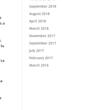
September 2018
August 2018
e
April 2018
s a
March 2018
November 2017
s,
September 2017
 tu
July 2017
February 2017
rca
March 2016
la
u
s