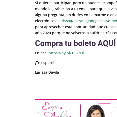
Si quieres participar, pero no puedes acompaña
mando la grabación a tu email para que la vea
alguna pregunta, no dudes en llamarme o envi
electrónico a
larissa@estrategianegociosydine
para aprovechar esta oportunidad que cuesta $
año 2020 porque no volverás a sufrir estrés c
Compra tu boleto
AQUÍ
Enlace:
https://py.pl/18G2Hl
¡Te espero!
Larissa Davila