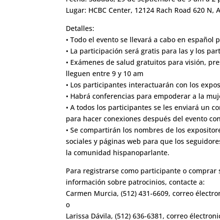
Lugar: HCBC Center, 12124 Rach Road 620 N, A
Detalles:
• Todo el evento se llevará a cabo en español
• La participación será gratis para las y los p
• Exámenes de salud gratuitos para visión, pr
lleguen entre 9 y 10 am
• Los participantes interactuarán con los expo
• Habrá conferencias para empoderar a la muj
• A todos los participantes se les enviará un 
para hacer conexiones después del evento con 
• Se compartirán los nombres de los expositor
sociales y páginas web para que los seguidore
la comunidad hispanoparlante.
Para registrarse como participante o comprar 
información sobre patrocinios, contacte a:
Carmen Murcia, (512) 431-6609, correo élect
o
Larissa Dávila, (512) 636-6381, correo électr