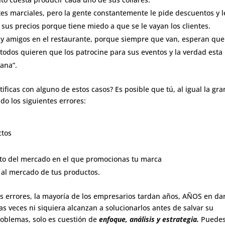
tes marciales, pero la gente constantemente le pide descuentos y l
sus precios porque tiene miedo a que se le vayan los clientes.
ia y amigos en el restaurante, porque siempre que van, esperan que
odos quieren que los patrocine para sus eventos y la verdad esta
ana”.
ificas con alguno de estos casos? Es posible que tú, al igual la gra
o los siguientes errores:
ctos
to del mercado en el que promocionas tu marca
 al mercado de tus productos.
tos errores, la mayoría de los empresarios tardan años, AÑOS en da
 veces ni siquiera alcanzan a solucionarlos antes de salvar su
roblemas, solo es cuestión de
enfoque, análisis y estrategia.
Puede