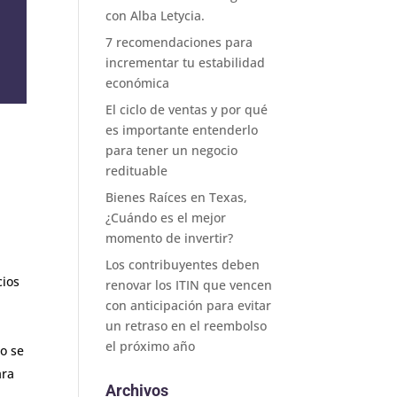
con Alba Letycia.
7 recomendaciones para
incrementar tu estabilidad
económica
El ciclo de ventas y por qué
es importante entenderlo
para tener un negocio
redituable
Bienes Raíces en Texas,
¿Cuándo es el mejor
momento de invertir?
Los contribuyentes deben
cios
renovar los ITIN que vencen
con anticipación para evitar
un retraso en el reembolso
el próximo año
o se
ara
Archivos