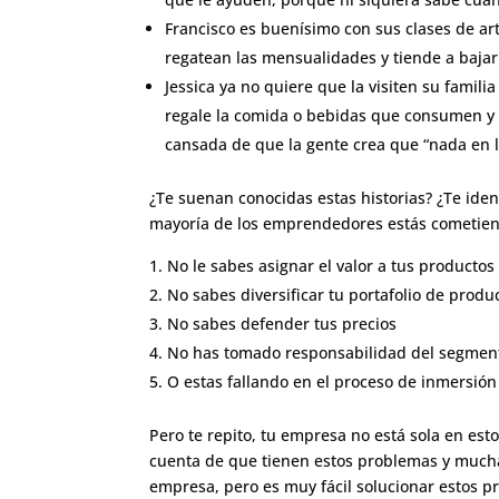
Francisco es buenísimo con sus clases de ar
regatean las mensualidades y tiende a bajar 
Jessica ya no quiere que la visiten su famil
regale la comida o bebidas que consumen y t
cansada de que la gente crea que “nada en l
¿Te suenan conocidas estas historias? ¿Te ident
mayoría de los emprendedores estás cometiend
No le sabes asignar el valor a tus productos
No sabes diversificar tu portafolio de produ
No sabes defender tus precios
No has tomado responsabilidad del segmen
O estas fallando en el proceso de inmersión
Pero te repito, tu empresa no está sola en es
cuenta de que tienen estos problemas y muchas
empresa, pero es muy fácil solucionar estos p