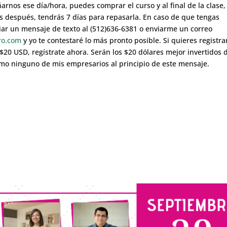
rnos ese día/hora, puedes comprar el curso y al final de la clase,
s después, tendrás 7 días para repasarla. En caso de que tengas
ar un mensaje de texto al (512)636-6381 o enviarme un correo
ro.com
y yo te contestaré lo más pronto posible. Si quieres registra
20 USD, regístrate ahora. Serán los $20 dólares mejor invertidos 
omo ninguno de mis empresarios al principio de este mensaje.