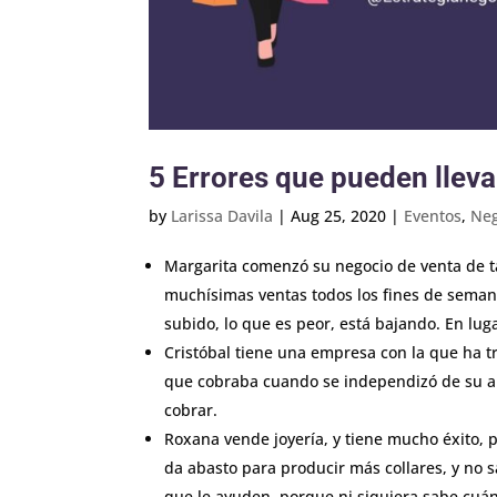
5 Errores que pueden lleva
by
Larissa Davila
|
Aug 25, 2020
|
Eventos
,
Neg
Margarita comenzó su negocio de venta de t
muchísimas ventas todos los fines de seman
subido, lo que es peor, está bajando. En lu
Cristóbal tiene una empresa con la que ha 
que cobraba cuando se independizó de su an
cobrar.
Roxana vende joyería, y tiene mucho éxito,
da abasto para producir más collares, y no
que le ayuden, porque ni siquiera sabe cuán