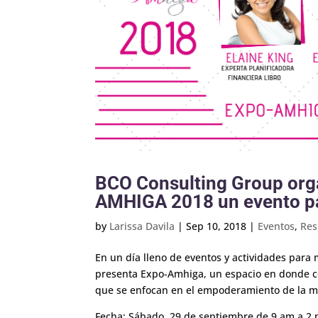
BCO Consulting Group org
AMHIGA 2018 un evento p
by
Larissa Davila
|
Sep 10, 2018
|
Eventos
,
Res
En un día lleno de eventos y actividades para
presenta Expo-Amhiga, un espacio en donde cel
que se enfocan en el empoderamiento de la m
Fecha: Sábado, 29 de septiembre de 9 am a 2