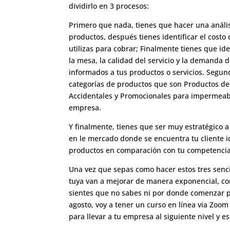
dividirlo en 3 procesos:
Primero que nada, tienes que hacer una anális
productos, después tienes identificar el cost
utilizas para cobrar; Finalmente tienes que id
la mesa, la calidad del servicio y la demanda
informados a tus productos o servicios. Segund
categorías de productos que son Productos de 
Accidentales y Promocionales para impermeabil
empresa.
Y finalmente, tienes que ser muy estratégico a
en le mercado donde se encuentra tu cliente i
productos en comparación con tu competencia
Una vez que sepas como hacer estos tres sencil
tuya van a mejorar de manera exponencial, com
sientes que no sabes ni por donde comenzar p
agosto, voy a tener un curso en línea via Zoom
para llevar a tu empresa al siguiente nivel y e