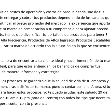
is de costos de operación y costos de producir cada uno de tus
o de entregar y cobrar tus productos dependiendo de los canales qu
entificar el precio promedio del mercado, la experiencia que aporta
 de tu marca en comparación a tu competencia para ajustar precios
o, tienes que diversificar tu portafolio de productos para tener 5
Alta Frecuencia, Productos de Altos Ingresos, Productos Escalable
izar tu marca de acuerdo con la situación en la que se encuentre
 la hora de encontrar a tu cliente ideal y hacer inmersión de tu ma
deal, para que estos entiendan los beneficios de comprar tus
 de manera informada y estratégica.
los procesos, te garantizo que la calidad de vida de tu empresa y 
enzaras a disfrutar tu marca, puedes contar con ello. Ahora, si t
ara hacer estos procesos, yo te puedo ayudar, este sábado 29 de
 de 10 am a 12 pm (hora del centro) con todos los tips que necesita
spero contar con tu presencia.