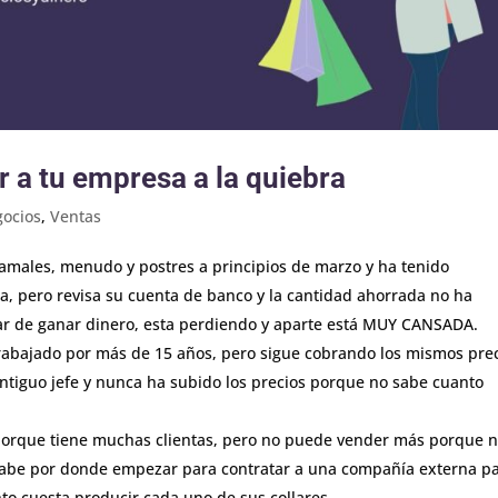
r a tu empresa a la quiebra
ocios
,
Ventas
amales, menudo y postres a principios de marzo y ha tenido
a, pero revisa su cuenta de banco y la cantidad ahorrada no ha
gar de ganar dinero, esta perdiendo y aparte está MUY CANSADA.
trabajado por más de 15 años, pero sigue cobrando los mismos pre
tiguo jefe y nunca ha subido los precios porque no sabe cuanto
 porque tiene muchas clientas, pero no puede vender más porque n
 sabe por donde empezar para contratar a una compañía externa p
to cuesta producir cada uno de sus collares.